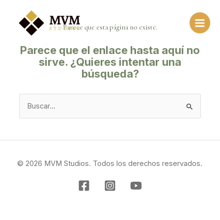
Ir
al
Parece que esta página no existe.
contenido
Parece que el enlace hasta aquí no
sirve. ¿Quieres intentar una
búsqueda?
Buscar:
© 2026 MVM Studios. Todos los derechos reservados.